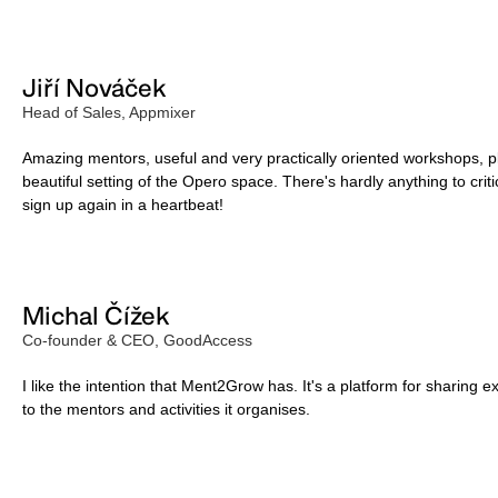
Jiří Nováček
Head of Sales, Appmixer
Amazing mentors, useful and very practically oriented workshops, plus
beautiful setting of the Opero space. There's hardly anything to c
sign up again in a heartbeat!
Michal Čížek
Co-founder & CEO, GoodAccess
I like the intention that Ment2Grow has. It's a platform for sharing
to the mentors and activities it organises.