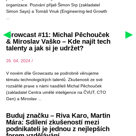
organizace. Pozvání přijali Šimon Srp (zakladatel
Simon Says) a Tomáš Vnuk (Engineering-led Growth
Growcast #11: Michal Pěchouček
& Miroslav Vaško – Kde najít tech
talenty a jak si je udržet?
26. 04. 2024 /
V novém díle Growcastu se podrobně věnujeme
tématu technologických talentů. Zkušenosti ze své
rozsáhlé praxe s námi nasdíleli Michal Pěchouček
(zakladatel Centra umělé inteligence na ČVUT, CTO
Gen) a Miroslav
Buduj značku – Riva Karo, Martin
Mára: Sdílení zkušeností mezi
podnikateli je jednou z nejlepších
forem vzdělávání