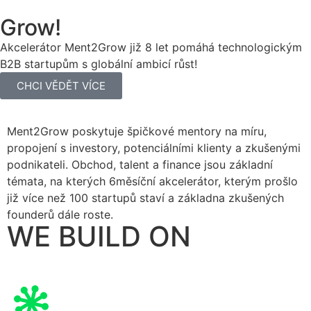
Grow!
Akcelerátor Ment2Grow již 8 let pomáhá technologickým
B2B startupům s globální ambicí růst!
CHCI VĚDĚT VÍCE
Ment2Grow poskytuje špičkové mentory na míru,
propojení s investory, potenciálními klienty a zkušenými
podnikateli. Obchod, talent a finance jsou základní
témata, na kterých 6měsíční akcelerátor, kterým prošlo
již více než 100 startupů staví a základna zkušených
founderů dále roste.
WE BUILD ON