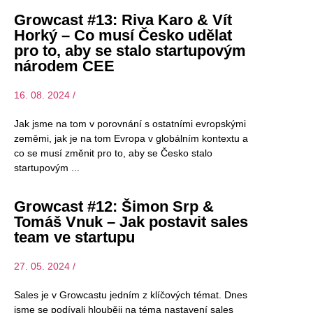
Growcast #13: Riva Karo & Vít
Horký – Co musí Česko udělat
pro to, aby se stalo startupovým
národem CEE
16. 08. 2024 /
Jak jsme na tom v porovnání s ostatními evropskými
zeměmi, jak je na tom Evropa v globálním kontextu a
co se musí změnit pro to, aby se Česko stalo
startupovým
Growcast #12: Šimon Srp &
Tomáš Vnuk – Jak postavit sales
team ve startupu
27. 05. 2024 /
Sales je v Growcastu jedním z klíčových témat. Dnes
jsme se podívali hlouběji na téma nastavení sales