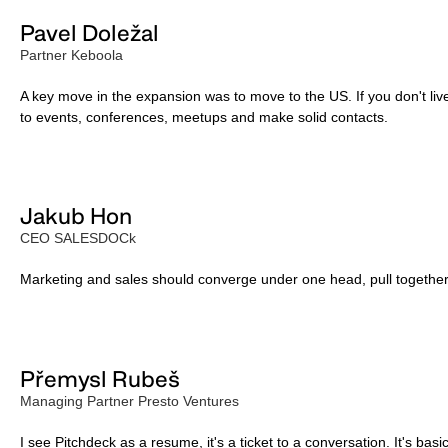
Pavel Doležal
Partner Keboola
A key move in the expansion was to move to the US. If you don't live
to events, conferences, meetups and make solid contacts.
Jakub Hon
CEO SALESDOCk
Marketing and sales should converge under one head, pull togeth
Přemysl Rubeš
Managing Partner Presto Ventures
I see Pitchdeck as a resume, it's a ticket to a conversation. It's bas