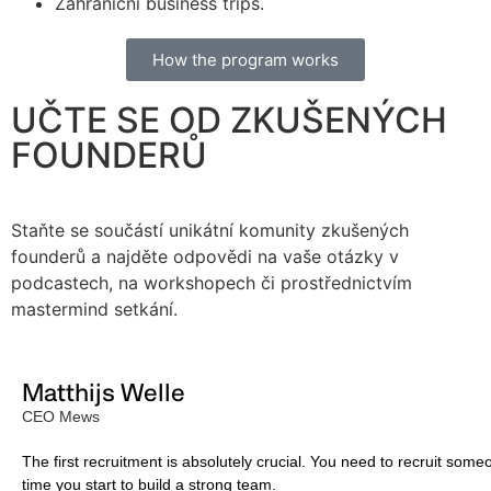
Zahraniční business trips.
How the program works
UČTE SE OD ZKUŠENÝCH
FOUNDERŮ
Staňte se součástí unikátní komunity zkušených
founderů a najděte odpovědi na vaše otázky v
podcastech, na workshopech či prostřednictvím
mastermind setkání.
Matthijs Welle
CEO Mews
The first recruitment is absolutely crucial. You need to recruit som
time you start to build a strong team.