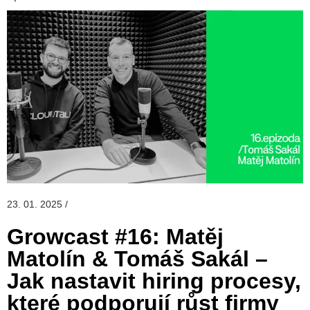
23. 01. 2025 /
Growcast #16: Matěj
Matolín & Tomáš Sakál –
Jak nastavit hiring procesy,
které podporují růst firmy