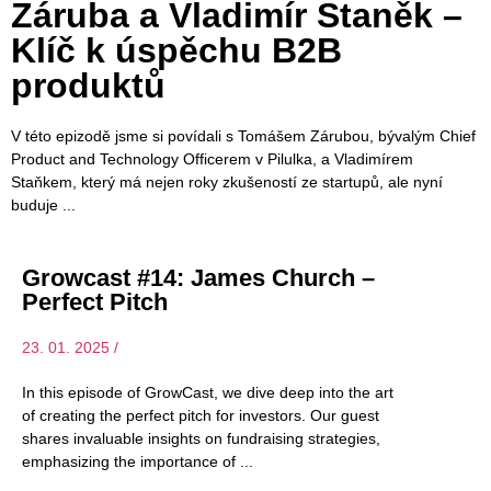
Záruba a Vladimír Staněk –
Klíč k úspěchu B2B
produktů
V této epizodě jsme si povídali s Tomášem Zárubou, bývalým Chief
Product and Technology Officerem v Pilulka, a Vladimírem
Staňkem, který má nejen roky zkušeností ze startupů, ale nyní
buduje
Growcast #14: James Church –
Perfect Pitch
23. 01. 2025 /
In this episode of GrowCast, we dive deep into the art
of creating the perfect pitch for investors. Our guest
shares invaluable insights on fundraising strategies,
emphasizing the importance of