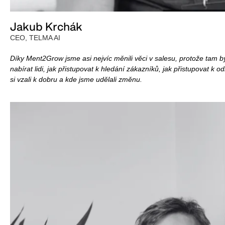
Jakub Krchák
CEO, TELMA AI
Díky Ment2Grow jsme asi nejvíc měnili věci v salesu, protože tam byly
nabírat lidi, jak přistupovat k hledání zákazníků, jak přistupovat k
si vzali k dobru a kde jsme udělali změnu.