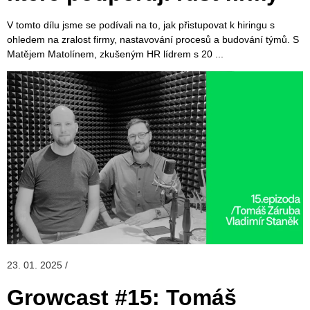
V tomto dílu jsme se podívali na to, jak přistupovat k hiringu s
ohledem na zralost firmy, nastavování procesů a budování týmů. S
Matějem Matolínem, zkušeným HR lídrem s 20
23. 01. 2025 /
Growcast #15: Tomáš