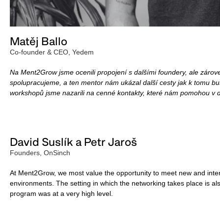
Matěj Ballo
Co-founder & CEO, Yedem
Na Ment2Grow jsme ocenili propojení s dalšími foundery, ale zárov
spolupracujeme, a ten mentor nám ukázal další cesty jak k tomu bu
workshopů jsme nazarili na cenné kontakty, které nám pomohou v d
David Suslík a Petr Jaroš
Founders, OnSinch
At Ment2Grow, we most value the opportunity to meet new and inter
environments. The setting in which the networking takes place is als
program was at a very high level.