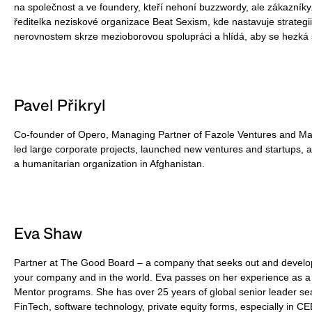
na společnost a ve foundery, kteří nehoní buzzwordy, ale zákazník
ředitelka neziskové organizace Beat Sexism, kde nastavuje strategii,
nerovnostem skrze mezioborovou spolupráci a hlídá, aby se hezká 
Pavel Přikryl
Co-founder of Opero, Managing Partner of Fazole Ventures and 
led large corporate projects, launched new ventures and startups, 
a humanitarian organization in Afghanistan.
Eva Shaw
Partner at The Good Board – a company that seeks out and develops
your company and in the world. Eva passes on her experience as a 
Mentor programs. She has over 25 years of global senior leader sea
FinTech, software technology, private equity forms, especially in CE