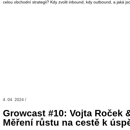
celou obchodní strategii? Kdy zvolit inbound, kdy outbound, a jaká j
4. 04. 2024 /
Growcast #10: Vojta Roček &
Měření růstu na cestě k ús