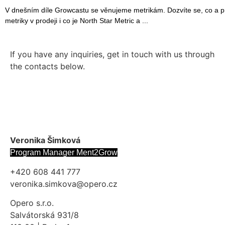
V dnešním díle Growcastu se věnujeme metrikám. Dozvíte se, co a proč
metriky v prodeji i co je North Star Metric a
If you have any inquiries, get in touch with us through
the contacts below.
Veronika Šimková
Program Manager Ment2Grow
+420 608 441 777
veronika.simkova@opero.cz
Opero s.r.o.
Salvátorská 931/8