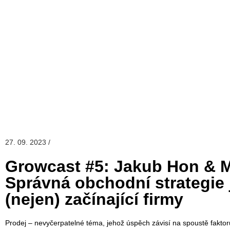
27. 09. 2023 /
Growcast #5: Jakub Hon & M
Správná obchodní strategie 
(nejen) začínající firmy
Prodej – nevyčerpatelné téma, jehož úspěch závisí na spoustě faktor