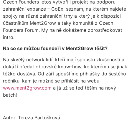
Czech Founders letos vytvořili projekt na podporu
zahraniční expanze – CoEx, seznam, na kterém najdete
spojky na různé zahraniční trhy a který je k dispozici
účastníkům Ment2Grow a taky komunitě z Czech
Founders Forum. My na ně dokážeme zprostředkovat
intro.
Na co se můžou foundeři v Ment2Grow těšit?
Na skvělý network lidí, kteří mají spoustu zkušeností a
dokáží předat obrovské know-how, ke kterému se jinak
těžko dostává. Od září spouštíme přihlášky do šestého
ročníku, kam je možné se přihlásit na webu
www.ment2grow.com
a já už se teď těším na nový
batch!
Autor: Tereza Bartošková