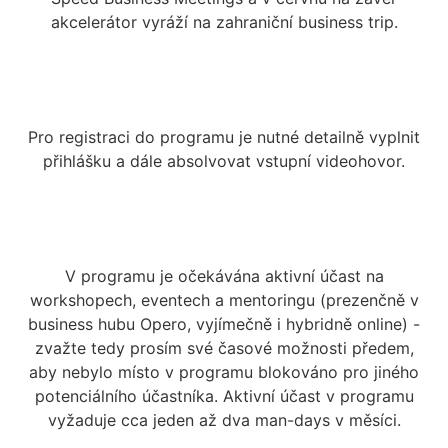
akcelerátor vyráží na zahraniční business trip.
Pro registraci do programu je nutné detailně vyplnit
přihlášku a dále absolvovat vstupní videohovor.
V programu je očekávána aktivní účast na
workshopech, eventech a mentoringu (prezenčně v
business hubu Opero, vyjímečně i hybridně online) -
zvažte tedy prosím své časové možnosti předem,
aby nebylo místo v programu blokováno pro jiného
potenciálního účastníka. Aktivní účast v programu
vyžaduje cca jeden až dva man-days v měsíci.