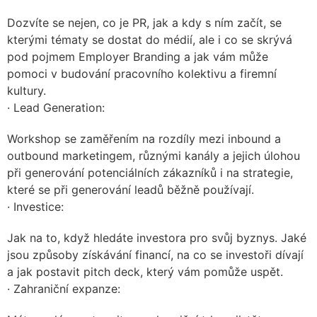
Dozvíte se nejen, co je PR, jak a kdy s ním začít, se
kterými tématy se dostat do médií, ale i co se skrývá
pod pojmem Employer Branding a jak vám může
pomoci v budování pracovního kolektivu a firemní
kultury.
· Lead Generation:
Workshop se zaměřením na rozdíly mezi inbound a
outbound marketingem, různými kanály a jejich úlohou
při generování potenciálních zákazníků i na strategie,
které se při generování leadů běžně používají.
· Investice:
Jak na to, když hledáte investora pro svůj byznys. Jaké
jsou způsoby získávání financí, na co se investoři dívají
a jak postavit pitch deck, který vám pomůže uspět.
· Zahraniční expanze: