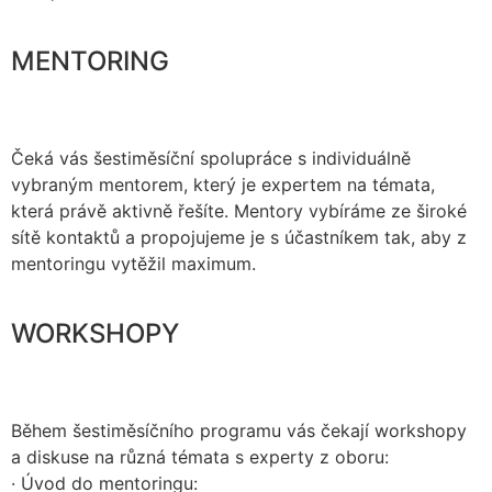
MENTORING
Čeká vás šestiměsíční spolupráce s individuálně
vybraným mentorem, který je expertem na témata,
která právě aktivně řešíte. Mentory vybíráme ze široké
sítě kontaktů a propojujeme je s účastníkem tak, aby z
mentoringu vytěžil maximum.
WORKSHOPY
Během šestiměsíčního programu vás čekají workshopy
a diskuse na různá témata s experty z oboru:
· Úvod do mentoringu: