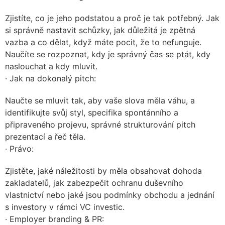
Zjistíte, co je jeho podstatou a proč je tak potřebný. Jak
si správně nastavit schůzky, jak důležitá je zpětná
vazba a co dělat, když máte pocit, že to nefunguje.
Naučíte se rozpoznat, kdy je správný čas se ptát, kdy
naslouchat a kdy mluvit.
· Jak na dokonalý pitch:
Naučte se mluvit tak, aby vaše slova měla váhu, a
identifikujte svůj styl, specifika spontánního a
připraveného projevu, správné strukturování pitch
prezentací a řeč těla.
· Právo:
Zjistěte, jaké náležitosti by měla obsahovat dohoda
zakladatelů, jak zabezpečit ochranu duševního
vlastnictví nebo jaké jsou podmínky obchodu a jednání
s investory v rámci VC investic.
· Employer branding & PR: