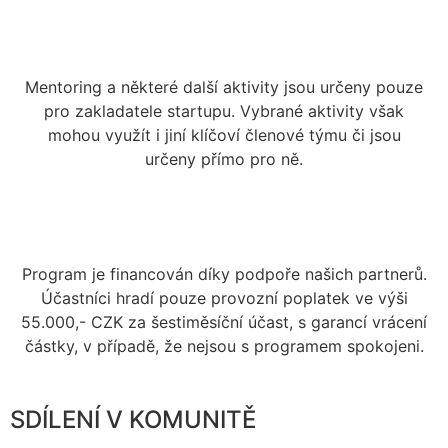
Mentoring a některé další aktivity jsou určeny pouze
pro zakladatele startupu. Vybrané aktivity však
mohou využít i jiní klíčoví členové týmu či jsou
určeny přímo pro ně.
Program je financován díky podpoře našich partnerů.
Účastníci hradí pouze provozní poplatek ve výši
55.000,- CZK za šestiměsíční účast, s garancí vrácení
částky, v případě, že nejsou s programem spokojeni.
SDÍLENÍ V KOMUNITĚ