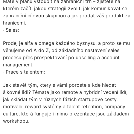
Máte v plánu vstoupit na zahraniční trh – zjistěte na
kterém začít, jakou strategii zvolit, jak komunikovat se
zahraniční cílovou skupinou a jak prodat váš produkt za
hranicemi.
· Sales:
Prodej je alfa a omega každého byznysu, a proto se mu
věnujeme od A do Z, od základního nastavení sales
procesu přes prospektování po upselling a account
management.
· Práce s talentem:
Jak stavět tým, který s vámi poroste a kde hledat
šikovné lidi? Témata jako remote a hybridní vedení lidí,
jak skládat tým v různých fázích startupové cesty,
motivaci, reward systémy a talent retention, company
culture, která funguje i mimo prezentace jsou základem
workshopu.