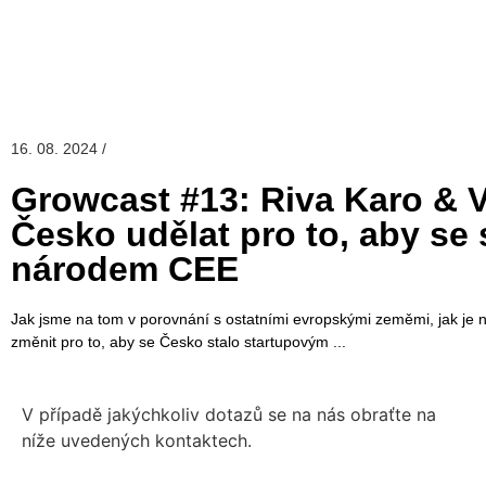
16. 08. 2024 /
Growcast #13: Riva Karo & V
Česko udělat pro to, aby se
národem CEE
Jak jsme na tom v porovnání s ostatními evropskými zeměmi, jak je 
změnit pro to, aby se Česko stalo startupovým
V případě jakýchkoliv dotazů se na nás obraťte na
níže uvedených kontaktech.