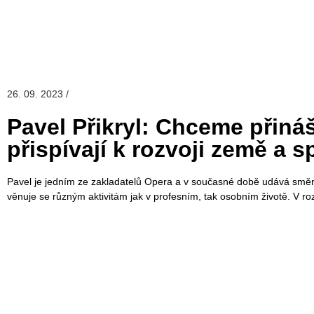
26. 09. 2023 /
Pavel Přikryl: Chceme přináš
přispívají k rozvoji země a s
Pavel je jedním ze zakladatelů Opera a v současné době udává smě
věnuje se různým aktivitám jak v profesním, tak osobním životě. V 