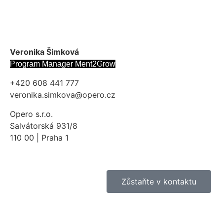
Veronika Šimková
Program Manager Ment2Grow
+420 608 441 777
veronika.simkova@opero.cz
Opero s.r.o.
Salvátorská 931/8
110 00 | Praha 1
Zůstaňte v kontaktu