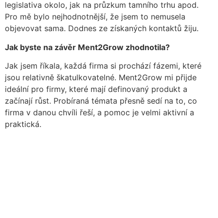
legislativa okolo, jak na průzkum tamního trhu apod.
Pro mě bylo nejhodnotnější, že jsem to nemusela
objevovat sama. Dodnes ze získaných kontaktů žiju.
Jak byste na závěr Ment2Grow zhodnotila?
Jak jsem říkala, každá firma si prochází fázemi, které
jsou relativně škatulkovatelné. Ment2Grow mi přijde
ideální pro firmy, které mají definovaný produkt a
začínají růst. Probíraná témata přesně sedí na to, co
firma v danou chvíli řeší, a pomoc je velmi aktivní a
praktická.