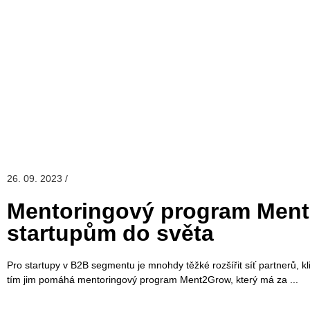
26. 09. 2023 /
Mentoringový program Men
startupům do světa
Pro startupy v B2B segmentu je mnohdy těžké rozšířit síť partnerů, kl
tím jim pomáhá mentoringový program Ment2Grow, který má za