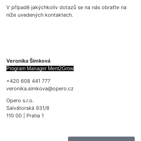
V případě jakýchkoliv dotazů se na nás obraťte na
níže uvedených kontaktech.
Veronika Šimková
Program Manager Ment2Grow
+420 608 441 777
veronika.simkova@opero.cz
Opero s.r.o.
Salvátorská 931/8
110 00 | Praha 1