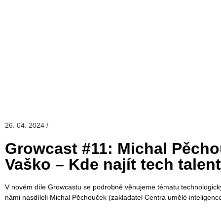
26. 04. 2024 /
Growcast #11: Michal Pěcho
Vaško – Kde najít tech talent
V novém díle Growcastu se podrobně věnujeme tématu technologickýc
námi nasdíleli Michal Pěchouček (zakladatel Centra umělé intelige