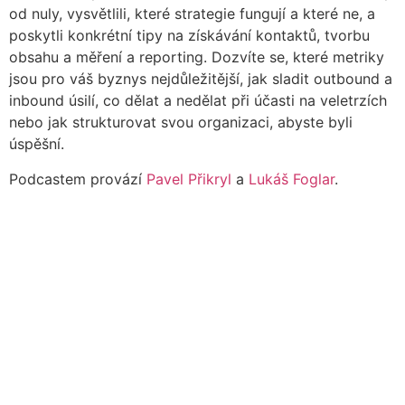
od nuly, vysvětlili, které strategie fungují a které ne, a
poskytli konkrétní tipy na získávání kontaktů, tvorbu
obsahu a měření a reporting. Dozvíte se, které metriky
jsou pro váš byznys nejdůležitější, jak sladit outbound a
inbound úsilí, co dělat a nedělat při účasti na veletrzích
nebo jak strukturovat svou organizaci, abyste byli
úspěšní.
Podcastem provází
Pavel Přikryl
a
Lukáš Foglar
.