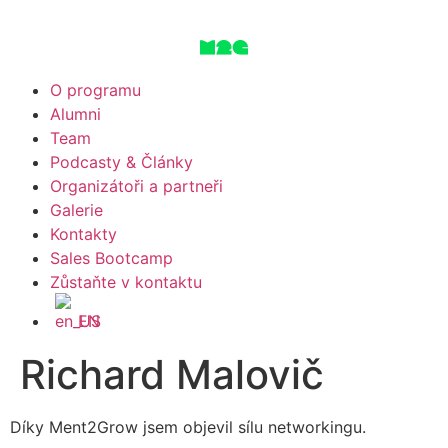
O programu
Alumni
Team
Podcasty & Články
Organizátoři a partneři
Galerie
Kontakty
Sales Bootcamp
Zůstaňte v kontaktu
EN
Richard Malovič
Díky Ment2Grow jsem objevil sílu networkingu.