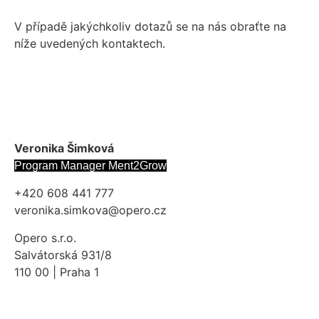
V případě jakýchkoliv dotazů se na nás obraťte na
níže uvedených kontaktech.
Veronika Šimková
Program Manager Ment2Grow
+420 608 441 777
veronika.simkova@opero.cz
Opero s.r.o.
Salvátorská 931/8
110 00 | Praha 1