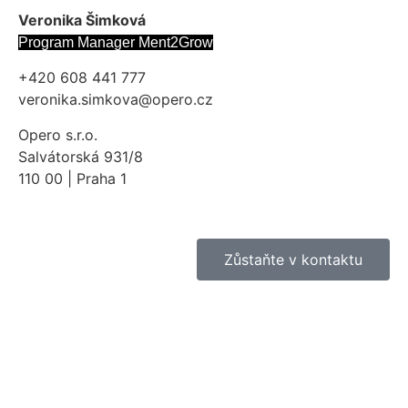
Veronika Šimková
Program Manager Ment2Grow
+420 608 441 777
veronika.simkova@opero.cz
Opero s.r.o.
Salvátorská 931/8
110 00 | Praha 1
Zůstaňte v kontaktu