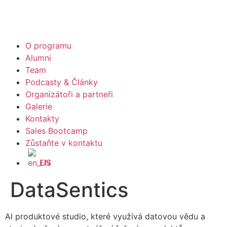
O programu
Alumni
Team
Podcasty & Články
Organizátoři a partneři
Galerie
Kontakty
Sales Bootcamp
Zůstaňte v kontaktu
EN
DataSentics
AI produktové studio, které využívá datovou vědu a