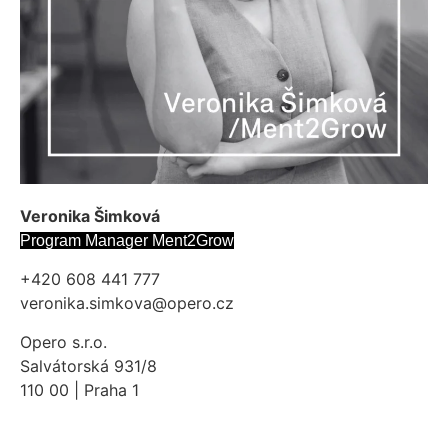
Veronika Šimková
Program Manager Ment2Grow
+420 608 441 777
veronika.simkova@opero.cz
Opero s.r.o.
Salvátorská 931/8
110 00 | Praha 1