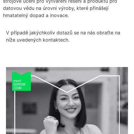
strojové učení pro vytváření řešení a produktů pro
datovou vědu na úrovni výroby, které přinášejí
hmatatelný dopad a inovace.
V případě jakýchkoliv dotazů se na nás obraťte na
níže uvedených kontaktech.